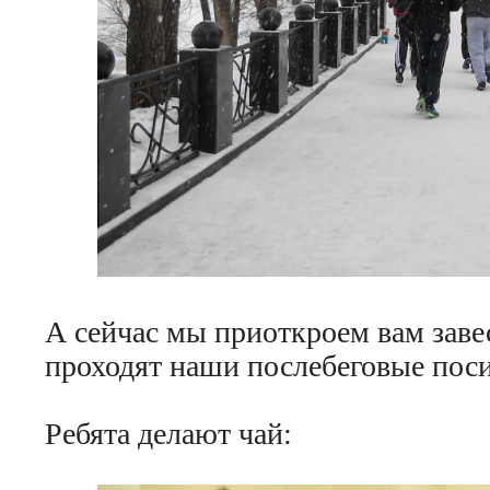
А сейчас мы приоткроем вам заве
проходят наши послебеговые поси
Ребята делают чай: