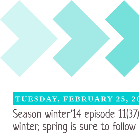
TUESDAY, FEBRUARY 25, 2
Season winter'14 episode 11(37
winter, spring is sure to follow