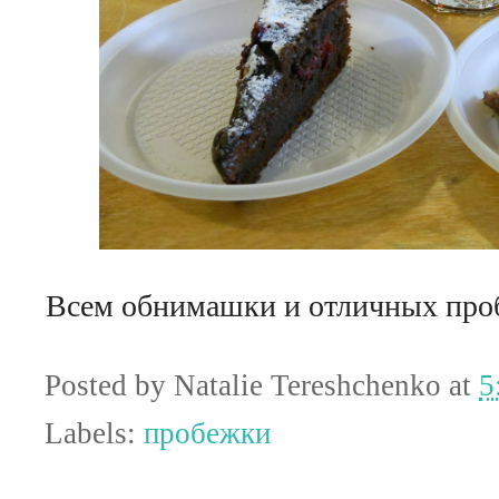
Всем обнимашки и отличных про
Posted by
Natalie Tereshchenko
at
5
Labels:
пробежки