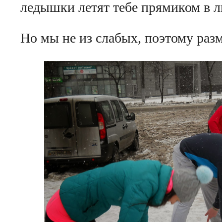
ледышки летят тебе прямиком в л
Но мы не из слабых, поэтому раз