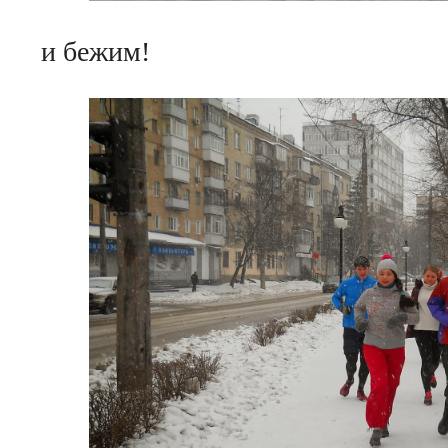
и бежим!