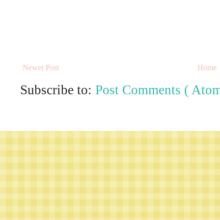
Newer Post
Home
Subscribe to:
Post Comments ( Atom