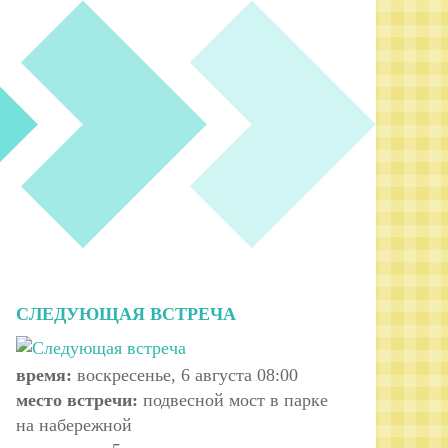
СЛЕДУЮЩАЯ ВСТРЕЧА
время:
воскресенье, 6 августа 08:00
место встречи:
подвесной мост в парке
на набережной