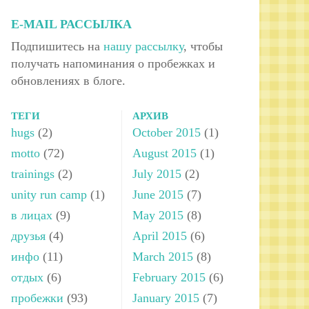
E-MAIL РАССЫЛКА
Подпишитесь на
нашу рассылку
, чтобы
получать напоминания о пробежках и
обновлениях в блоге.
ТЕГИ
АРХИВ
hugs
(2)
October 2015
(1)
motto
(72)
August 2015
(1)
trainings
(2)
July 2015
(2)
unity run camp
(1)
June 2015
(7)
в лицах
(9)
May 2015
(8)
друзья
(4)
April 2015
(6)
инфо
(11)
March 2015
(8)
отдых
(6)
February 2015
(6)
пробежки
(93)
January 2015
(7)