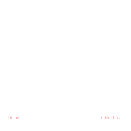
Home
Older Post