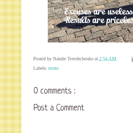
Posted by
Natalie Tereshchenko
at
2:54 AM
Labels:
motto
0 comments :
Post a Comment