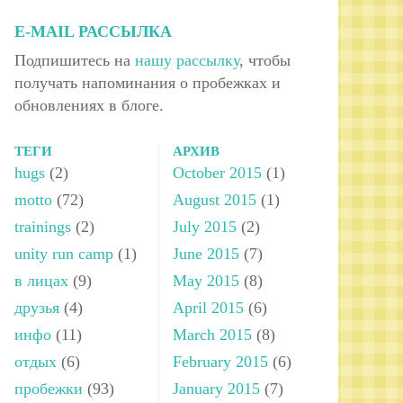
E-MAIL РАССЫЛКА
Подпишитесь на
нашу рассылку
, чтобы
получать напоминания о пробежках и
обновлениях в блоге.
ТЕГИ
АРХИВ
hugs
(2)
October 2015
(1)
motto
(72)
August 2015
(1)
trainings
(2)
July 2015
(2)
unity run camp
(1)
June 2015
(7)
в лицах
(9)
May 2015
(8)
друзья
(4)
April 2015
(6)
инфо
(11)
March 2015
(8)
отдых
(6)
February 2015
(6)
пробежки
(93)
January 2015
(7)