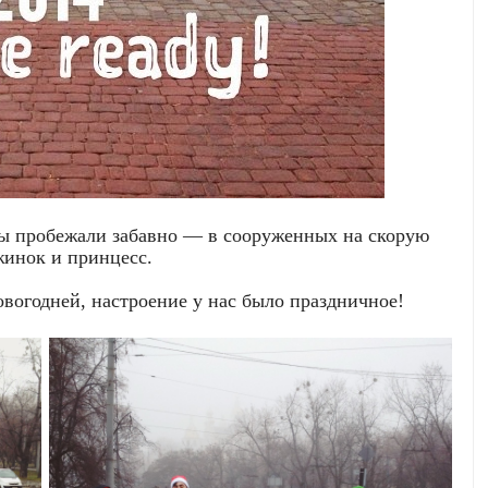
мы пробежали забавно — в сооруженных на скорую
жинок и принцесс.
новогодней, настроение у нас было праздничное!