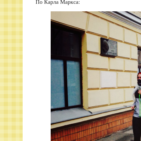
По Карла Маркса: