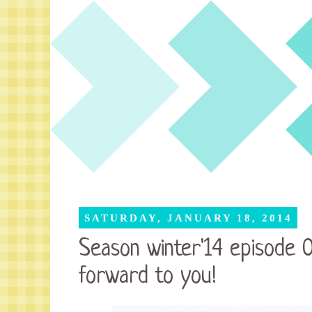
SATURDAY, JANUARY 18, 2014
Season winter'14 episode 0
forward to you!